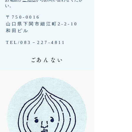
い。
〒750-0016
山口県下関市細江町2‐2‐10
和田ビル
TEL/083－227-4811
​ごあんない